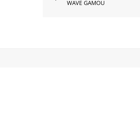
WAVE GAMOU
Post
navigation