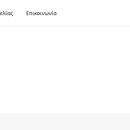
ελίας
Επικοινωνία
r
Περλέ Χαρτιά