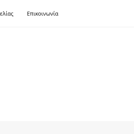
ελίας
Επικοινωνία
r
Περλέ Χαρτιά