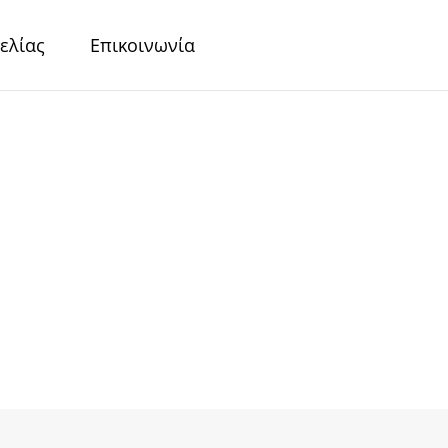
ελίας
Επικοινωνία
r
Περλέ Χαρτιά