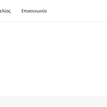
ελίας
Επικοινωνία
r
Περλέ Χαρτιά