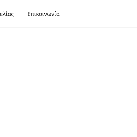
ελίας
Επικοινωνία
r
Περλέ Χαρτιά