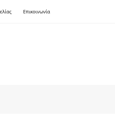
ελίας
Επικοινωνία
r
Περλέ Χαρτιά