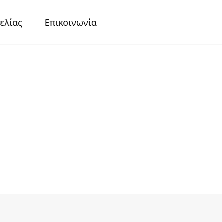
ελίας
Επικοινωνία
r
Περλέ Χαρτιά