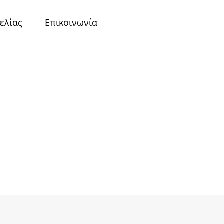
ελίας
Επικοινωνία
r
Περλέ Χαρτιά