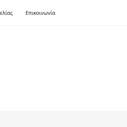
ελίας
Επικοινωνία
r
Περλέ Χαρτιά