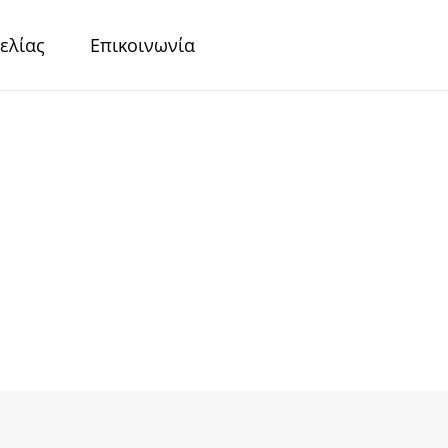
ελίας
Επικοινωνία
r
Περλέ Χαρτιά