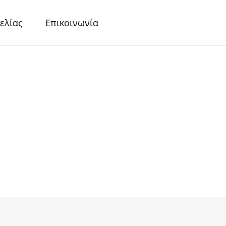
ελίας
Επικοινωνία
r
Περλέ Χαρτιά