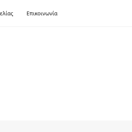
ελίας
Επικοινωνία
r
Περλέ Χαρτιά